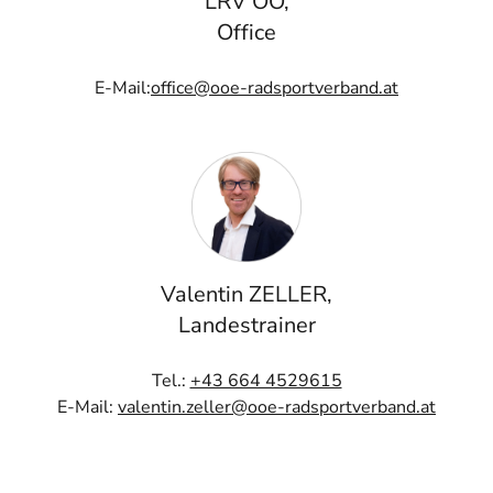
LRV OÖ,
Office
E-Mail:
office@ooe-radsportverband.at
Valentin ZELLER,
Landestrainer
Tel.:
+43 664 4529615
E-Mail:
valentin.zeller@ooe-radsportverband.at