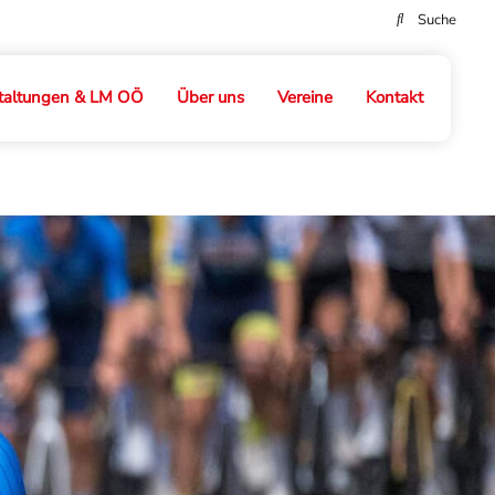
taltungen & LM OÖ
Über uns
Vereine
Kontakt