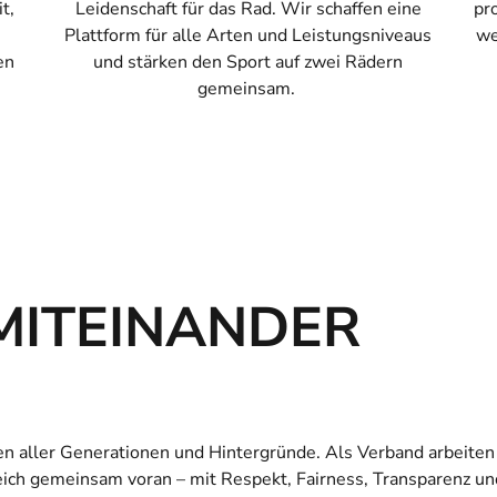
t,
Leidenschaft für das Rad. Wir schaffen eine
pr
Plattform für alle Arten und Leistungsniveaus
we
en
und stärken den Sport auf zwei Rädern
gemeinsam.
MITEINANDER
n aller Generationen und Hintergründe. Als Verband arbeiten
eich gemeinsam voran – mit Respekt, Fairness, Transparenz u