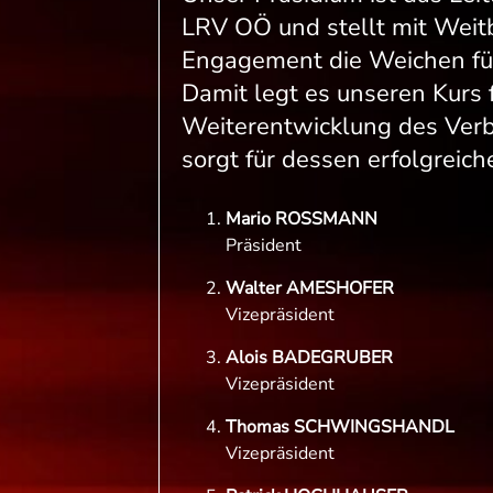
LRV OÖ und stellt mit Weitb
Engagement die Weichen für
Damit legt es unseren Kurs f
Weiterentwicklung des Verb
sorgt für dessen erfolgreich
Mario ROSSMANN
Präsident
Walter AMESHOFER
Vizepräsident
Alois BADEGRUBER
Vizepräsident
Thomas SCHWINGSHANDL
Vizepräsident