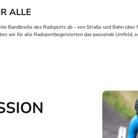
R ALLE
te Bandbreite des Radsports ab – von Straße und Bahn über M
ten wir für alle Radsportbegeisterten das passende Umfeld, 
SSION