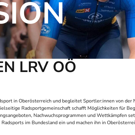
SION
EN LRV OÖ
port in Oberösterreich und begleitet Sportler:innen von der
ielseitige Radsportgemeinschaft schafft Möglichkeiten für B
ningsangeboten, Nachwuchsprogrammen und Wettkämpfen
set
s Radsports im Bundesland ein
und machen
ihn
in Oberösterrei