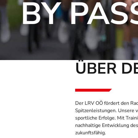
BY PAS
ÜBER D
Der LRV OÖ fördert den Rads
Spitzenleistungen.
Unsere v
sportliche Erfolge.
Mit Trai
nachhaltige Entwicklung de
zukunftsfähig.