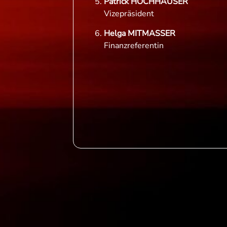
Patrick HOCHHAUSER
Vizepräsident
Helga MITMASSER
Finanzreferentin