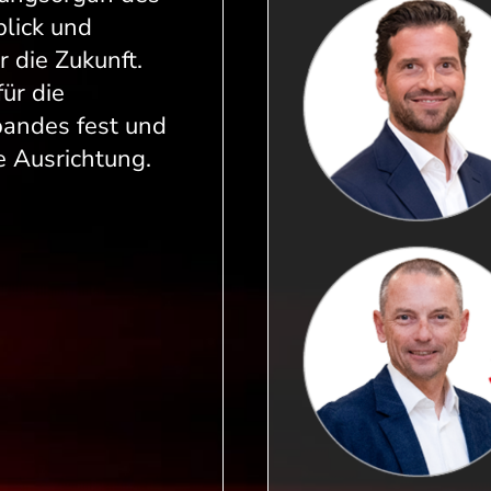
lick und
 die Zukunft.
ür die
andes fest und
e Ausrichtung.