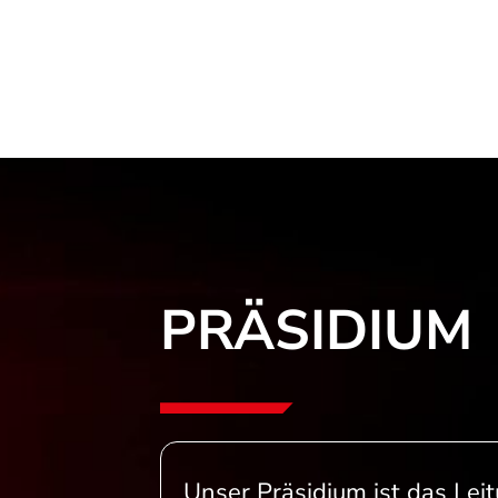
PRÄSIDIUM
Unser Präsidium ist das Lei