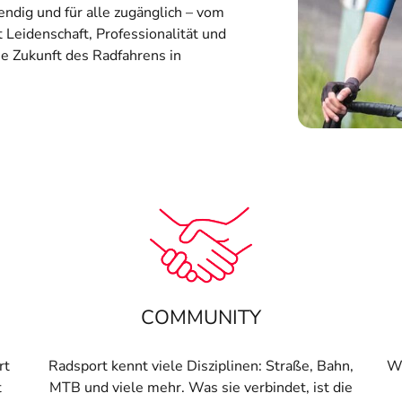
ndig und für alle zugänglich – vom
 Leidenschaft, Professionalität und
ie Zukunft des Radfahrens in
COMMUNITY
rt
Radsport kennt viele Disziplinen: Straße, Bahn,
Wi
t
MTB und viele mehr. Was sie verbindet, ist die