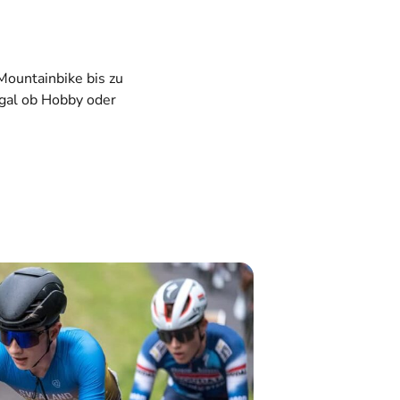
ountainbike bis zu
egal ob Hobby oder